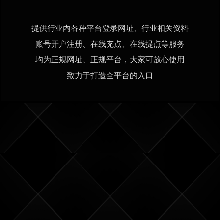
提供行业内各种平台登录网址、行业相关资料
账号开户注册、在线充点、在线提点等服务
均为正规网址、正规平台，大家可放心使用
致力于打造全平台的入口