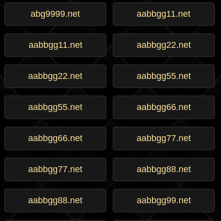
abg9999.net
aabbgg11.net
aabbgg11.net
aabbgg22.net
aabbgg22.net
aabbgg55.net
aabbgg55.net
aabbgg66.net
aabbgg66.net
aabbgg77.net
aabbgg77.net
aabbgg88.net
aabbgg88.net
aabbgg99.net