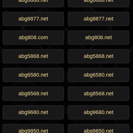
abg6888.net
abg6888.net
abg8877.net
abg8877.net
abg808.com
abg808.net
abg5868.net
abg5868.net
abg6580.net
abg6580.net
abg8568.net
abg8568.net
abg9680.net
abg9680.net
abg9850.net
abg9850.net